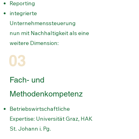
Reporting
integrierte
Unternehmenssteuerung
nun mit Nachhaltigkeit als eine
weitere Dimension:
03
Fach- und
Methodenkompetenz
Betriebswirtschaftliche
Expertise: Universität Graz, HAK
St. Johann i. Pg.
Banking (Swiss Banking School)