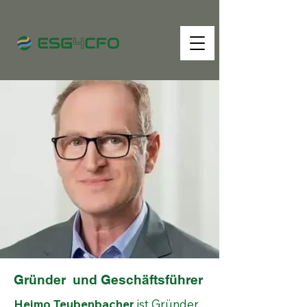
Gründer und Geschäftsführer
Heimo Teubenbacher
ist Gründer